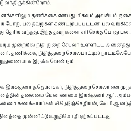
ு வந்திருக்கின்றோம்.
வனங்களிலும் தணிக்கை என்பது மிகவும் அவசியம். நகை
்திய போது, பல தவறுகள் கண்டறியப்பட்டன. பல வங்க
து தெரிய வந்தது. இந்த தவறுகளை சரி செய்த போது பல 
ும் முறையில் நிதி துறை செயலர் உள்ளிட்ட அனைத்து 
னர். தணிக்கை, நிதித்துறை செயல்பாட்டில் நாட்டிலேயே
ுதுணையாக இருக்க வேண்டும்.
்குனர் த.ஜெய்சங்கர், நிதித்துறை செயலர் என்.முருக
 நிறுவனத்தின் தலைமை மேலாண்மை இயக்குனர் ஆர்.
ன்மை கணக்காயர்கள் சி.நெடுஞ்செழியன், கே.பி.ஆனந்த
 தினத்தை முன்னிட்டு உறுதிமொழி ஏற்கப்பட்டது.