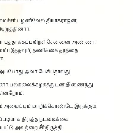
ைச்சர் பழனிவேல் தியாகராஜன்,
ுறுத்தினார்.
் புத்தாக்கப்பயிற்சி சென்னை அண்ணா
ம்படுத்தவும், தணிக்கை தரத்தை
ன.
. அப்போது அவர் பேசியதாவது:
 அண்ணா பல்கலைக்கழகத்துடன் இணைந்து
கின்றோம்.
் அமைப்பும் மாறிக்கொண்டே இருக்கும்.
்படியாக திருத்த நடவடிக்கை
்டு, அவற்றை சீர்திருத்தி