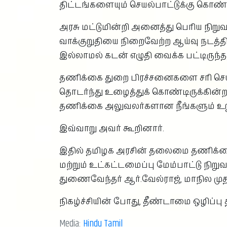
திட்டங்களையும் செயல்பாட்டுக்கு கொண்ட
அரசு மட்டுமின்றி அனைத்து பெரிய நிறு
வாக்குறுதியை நிறைவேற்ற ஆய்வு நடத
இல்லாமல் கடன் எழுதி வைக்க பட்டிருந்த
தணிக்கை துறை பிரச்சனைகளை சரி செய்ய
தொடர்ந்து உழைத்துக் கொண்டிருக்கின்ற
தணிக்கை அலுவலர்களான நீங்களும் உற
இவ்வாறு அவர் கூறினார்.
இதில் தமிழக அரசின் தலைமை தணிக்கை இயக
மற்றும் உட்கட்டமைப்பு மேம்பாட்டு
துணைவேந்தர் ஆர்.வேல்ராஜ், மாநில முத
நிகழ்ச்சியின் போது, தீண்டாமை ஒழிப்பு
Media:
Hindu Tamil