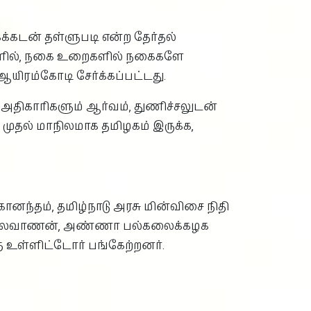
க்கடன் தள்ளுபடி என்ற தேர்தல்
ிகளில், நகை உறைகளில் நகைகளே
ஆயிரம்கோடி சேர்க்கப்பட்டது.
அதிகாரிகளும் ஆர்வம், துணிச்சலுடன்
 முதல் மாநிலமாக தமிழகம் இருக்க,
ானந்தம், தமிழ்நாடு அரசு மின்விசை நிதி
 அம்பலவாணன், அண்ணா பல்கலைக்கழக
் உள்ளிட்டோர் பங்கேற்றனர்.