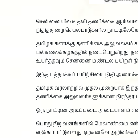
சென்னையில் உதவி தணிக்கை ஆய்வாளர்க
நிதித்துறை செயல்பாடுகளில் நாட்டிலேயே
தமிழக கணக்கு தணிக்கை அலுவலகம் சார
பல்கலைக்கழகத்தில் நடைபெறுகிறது. த
உயர்த்தவும் சென்னை மண்டல பயிற்சி நிற
இந்த புத்தாக்கப் பயிற்சியை நிதி அமை
தமிழக வரலாற்றில் முதல் முறையாக இந்
தணிக்கை அலுவலர்களுக்கான நிரந்தர பயிற
ஒரு நாட்டின் அடிப்படை அடையாளம் என்
பொது நிறுவனங்களில் மேலாண்மை என்பது
எடுக்கப்பட்டுள்ளது. ஏற்கனவே அறிவிக்க