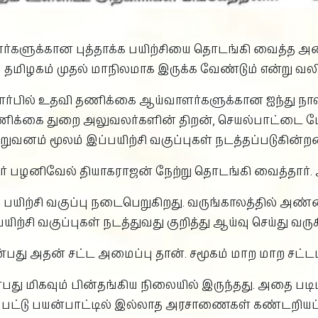
ளுக்கான புத்தாக்க பயிற்சியை தொடங்கி வைத்த அம
 தமிழகம் முதல் மாநிலமாக இருக்க வேண்டும் என்று வலிய
்பில் உதவி தணிக்கை ஆய்வாளர்களுக்கான ஐந்து நாள
ணிக்கை துறை அலுவலர்களின் திறன், செயல்பாட்டை மே
ுவனம் மூலம் இப்பயிற்சி வகுப்புகள் நடத்தப்படுகின்ற
ச்சர் பழனிவேல் தியாகராஜன் நேற்று தொடங்கி வைத்தார்
த பயிற்சி வகுப்பு நடைபெறுகிறது. வருங்காலத்தில்
்சி வகுப்புகள் நடத்துவது குறித்து ஆய்வு செய்து வரு
பது அதன் சட்ட அமைப்பு தான். சமூகம் மாற மாற சட்டம
 மிகவும் பின்தங்கிய நிலையில் இருந்தது. அதை படிப
ப்பட்டு பயன்பாட்டில் இல்லாத அரசாணைகள் கண்டறியப்பட