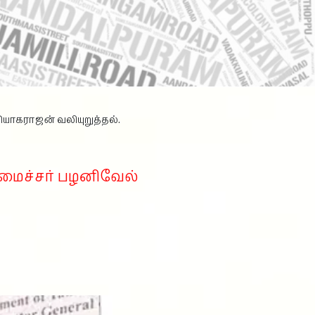
ியாகராஜன் வலியுறுத்தல்.
அமைச்சர் பழனிவேல்