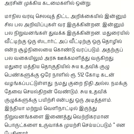
அரசின் முக்கிய கடமைகளில் ஒன்று.
மாநில வரவு செலவுத் திட்ட அறிக்கையில் இன்னும்
சில பல அறிவிப்புகள் வர இருக்கின்றன. இன்னும்
பல நிறுவனங்கள் துவக்க இருக்கின்றன. மதுரையில்
வீட்டிற்கு ஒரு ஸ்டார்ட் அப் வீட்டிற்கு ஒரு தொழில்
என்ற சூழ்நிலையை கொண்டு வரப்படும். அதற்குப்
பல வகையிலும் அரசு ஊக்கமளித்து வருகிறது.
மதுரை மத்திய தொகுதியில் சுய உதவிக் குழு
பெண்களுக்கு ஒரே நாளில் ரூ. 512 கோடி கடன்
வழங்கப்பட்டுள்ளது. நமது குறை நிதி அல்ல. நமக்கு
தேவை செயல்திறன் வேண்டும். சுய உதவிக்
குழுக்களுக்கு பயிற்சி என்பது ஒரு அடித்தளம்.
இந்தியா மற்றும் வெளிநாட்டில் இருந்து
நிறுவனங்களை இணைத்து வெற்றிகரமான
பொருட்களை உருவாக்க முயற்சி செய்யப்படும் " என
பேசினார்.