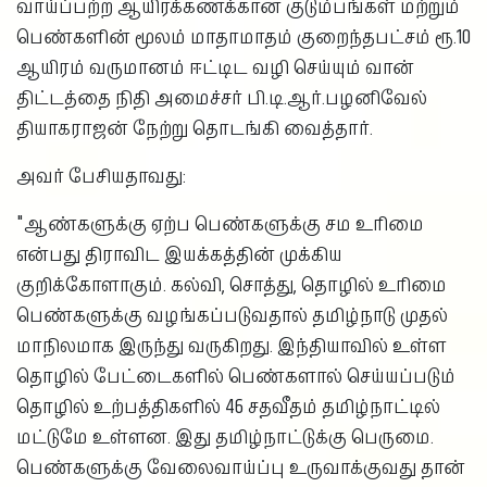
வாய்ப்பற்ற ஆயிரக்கணக்கான குடும்பங்கள் மற்றும்
பெண்களின் மூலம் மாதாமாதம் குறைந்தபட்சம் ரூ.10
ஆயிரம் வருமானம் ஈட்டிட வழி செய்யும் வான்
திட்டத்தை நிதி அமைச்சர் பி.டி.ஆர்.பழனிவேல்
தியாகராஜன் நேற்று தொடங்கி வைத்தார்.
அவர் பேசியதாவது:
"ஆண்களுக்கு ஏற்ப பெண்களுக்கு சம உரிமை
என்பது திராவிட இயக்கத்தின் முக்கிய
குறிக்கோளாகும். கல்வி, சொத்து, தொழில் உரிமை
பெண்களுக்கு வழங்கப்படுவதால் தமிழ்நாடு முதல்
மாநிலமாக இருந்து வருகிறது. இந்தியாவில் உள்ள
தொழில் பேட்டைகளில் பெண்களால் செய்யப்படும்
தொழில் உற்பத்திகளில் 46 சதவீதம் தமிழ்நாட்டில்
மட்டுமே உள்ளன. இது தமிழ்நாட்டுக்கு பெருமை.
பெண்களுக்கு வேலைவாய்ப்பு உருவாக்குவது தான்