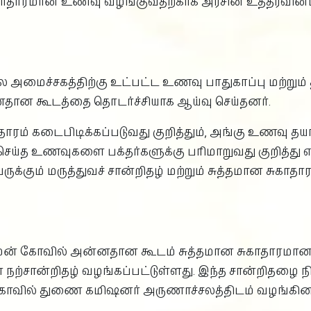
சுகாதாரமான உணவு வழங்குவதற்காக அரசின் உத்தரவின்ப
 நல அமைச்சகத்திற்கு உட்பட்ட உணவு பாதுகாப்பு மற்று
தான கூடத்தை தொடர்ச்சியாக ஆய்வு செய்தனர்.
தாரம் கடைபிடிக்கப்படுவது குறித்தும், அங்கு உணவு தய
்த உணவுகளை பக்தர்களுக்கு பரிமாறுவது குறித்து எ
கும் மருத்துவச் சான்றிதழ் மற்றும் சுத்தமான சுக
்மன் கோவில் அன்னதான கூடம் சுத்தமான சுகாதாரம
ன் நற்சான்றிதழ் வழங்கப்பட்டுள்ளது. இந்த சான்றிதழை ந
கோவில் துணை கமிஷனர் அருணாச்சலத்திடம் வழங்கினா