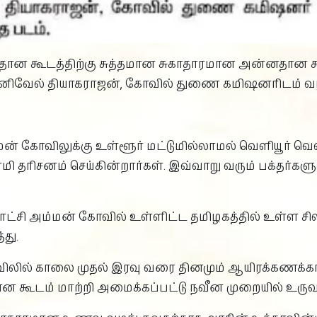
ன கூடத்திற்கு சுத்தமான சுகாதாரமான அன்னதான கூடம
 பழனிவேல் தியாகராஜன், கோவில் துணை கமிஷனரிடம் வ
ன் கோவிலுக்கு உள்ளூர் மட்டுமில்லாமல் வெளியூர் வெள
 தரிசனம் செய்கின்றார்கள். இவ்வாறு வரும் பக்தர்களுக்
ீனாட்சி அம்மன் கோவில் உள்ளிட்ட தமிழகத்தில் உள்ள 
து.
லில் காலை முதல் இரவு வரை தினமும் ஆயிரக்கணக்கான
 கூடம் மாற்றி அமைக்கப்பட்டு நவீன முறையில் உருவா