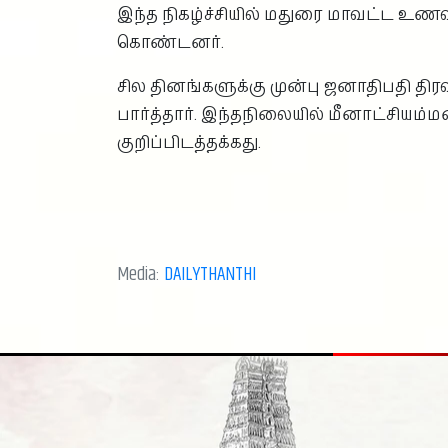
இந்த நிகழ்ச்சியில் மதுரை மாவட்ட உணவ
கொண்டனர்.
சில தினங்களுக்கு முன்பு ஜனாதிபதி திரவ
பார்த்தார். இந்தநிலையில் மீனாட்சியம்
குறிப்பிடத்தக்கது.
Media:
DAILYTHANTHI