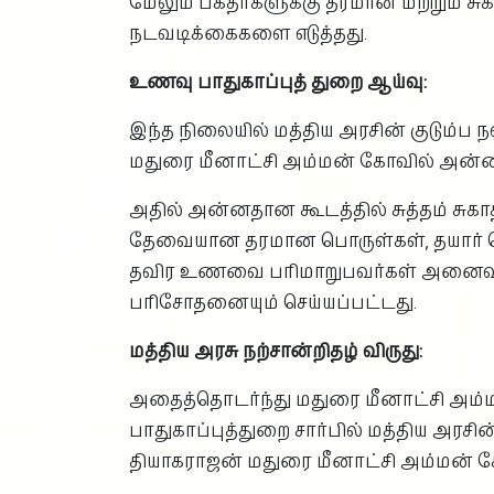
மேலும் பக்தர்களுக்கு தரமான மற்றும் 
நடவடிக்கைகளை எடுத்தது.
உணவு பாதுகாப்புத் துறை ஆய்வு:
இந்த நிலையில் மத்திய அரசின் குடும்ப
மதுரை மீனாட்சி அம்மன் கோவில் அன்ன
அதில் அன்னதான கூடத்தில் சுத்தம் சுகா
தேவையான தரமான பொருள்கள், தயார் செய
தவிர உணவை பரிமாறுபவர்கள் அனைவருக்
பரிசோதனையும் செய்யப்பட்டது.
மத்திய அரசு நற்சான்றிதழ் விருது:
அதைத்தொடர்ந்து மதுரை மீனாட்சி அம
பாதுகாப்புத்துறை சார்பில் மத்திய அரசி
தியாகராஜன் மதுரை மீனாட்சி அம்மன் 