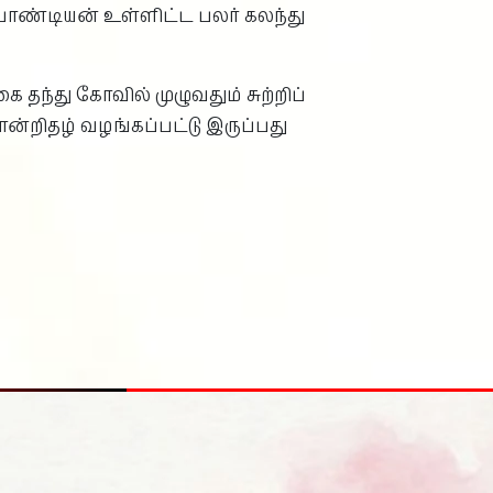
பாண்டியன் உள்ளிட்ட பலர் கலந்து
 தந்து கோவில் முழுவதும் சுற்றிப்
ன்றிதழ் வழங்கப்பட்டு இருப்பது