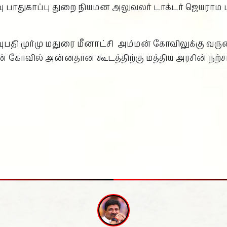
ு பாதுகாப்பு துறை நியமன அலுவலர் டாக்டர் ஜெயராம 
ுபதி முர்மு மதுரை மீனாட்சி அம்மன் கோவிலுக்கு வருகை
மன் கோவில் அன்னதான கூடத்திற்கு மத்திய அரசின் நற்சா