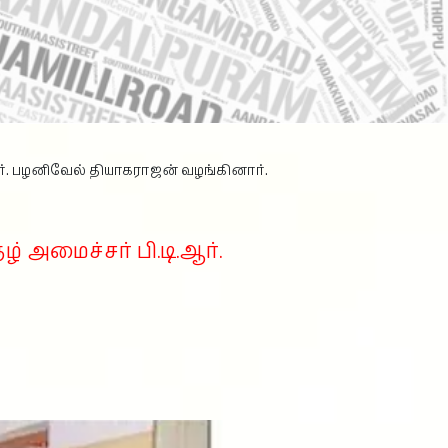
ஆர். பழனிவேல் தியாகராஜன் வழங்கினார்.
 அமைச்சர் பி.டி.ஆர்.