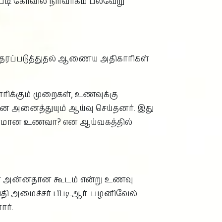
டி கோவில் நிர்வாகம் பல்வேறு
ம் தரப்படுத்துதல் ஆணைய அதிகாரிகள்
ாரிக்கும் முறைகள், உணவுக்கு
ன அனைத்துயும் ஆய்வு செய்தனர். இது
ாதாரமான உணவா? என ஆய்வகத்தில்
ான அன்னதான கூடம் என்று உணவு
ிதி அமைச்சர் பி.டி.ஆர். பழனிவேல்
ர்.