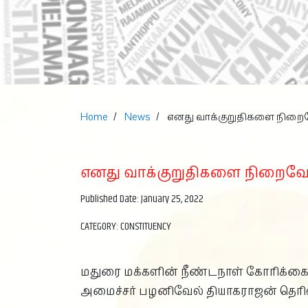
Home
News
எனது வாக்குறுதிகளை நிறைவ
எனது வாக்குறுதிகளை நிறைவேற
Published Date: January 25, 2022
CATEGORY: CONSTITUENCY
மதுரை மக்களின் நீண்டநாள் கோரிக்கைக
அமைச்சர் பழனிவேல் தியாகராஜன் தெரிவி