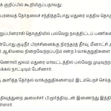
் குறிப்பில் கூறியிருப்பதாவது:
்பேரவைத் தேர்தலைச் சந்தித்தபோது மதுரை மத்திய தொக
றுப்பினராகி தொகுதியில் பல்வேறு நலத்திட்டப் பணிகள
ோது குடிநீர் பிரச்சினைக்கு நிரந்தரத் தீர்வு, மீனாட்சி
் ஆகியவை நிறைவேற்றப்படும் என்ற 3 வாக்குறுதிகளை
் காணொலி மூலம் மதுரை மாவட்டத்தில் பல்வேறு முடிவுற
்கல் நாட்டியும் பேசினார்.
 அளித்த தேர்தல் வாக்குறுதிகளையும் இடம்பெறச் செய்தத
திவுத்துறை அமைச்சர் பி.மூர்த்தியுடன் இணைந்து இத
்ளார்.