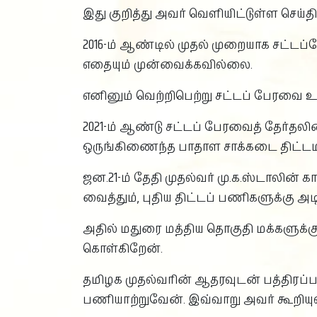
இது குறித்து அவர் வெளியிட்டுள்ள செய்திக
2016-ம் ஆண்டில் முதல் முறையாக சட்டப
எதையும் முன்வைக்கவில்லை.
எனினும் வெற்றிபெற்று சட்டப் பேரவை உ
2021-ம் ஆண்டு சட்டப் பேரவைத் தேர்தலின்ப
ஒருங்கிணைந்த பாதாள சாக்கடை திட்டம
ஜன.21-ம் தேதி முதல்வர் மு.க.ஸ்டாலின
வைத்தும், புதிய திட்டப் பணிகளுக்கு அடிக
அதில் மதுரை மத்திய தொகுதி மக்களுக்கு
கொள்கிறேன்.
தமிழக முதல்வரின் ஆதரவுடன் பத்திரப்ப
பணியாற்றுவேன். இவ்வாறு அவர் கூறியுள