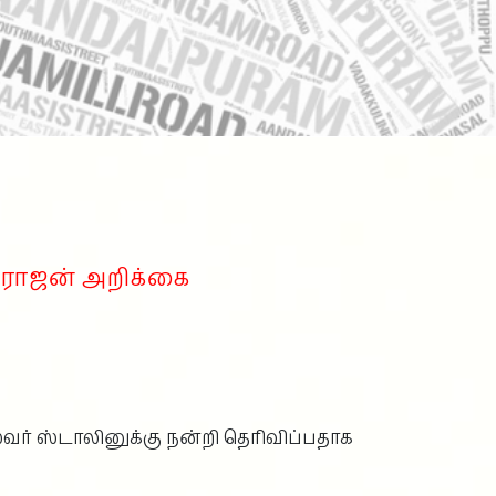
கராஜன் அறிக்கை
ர் ஸ்டாலினுக்கு நன்றி தெரிவிப்பதாக