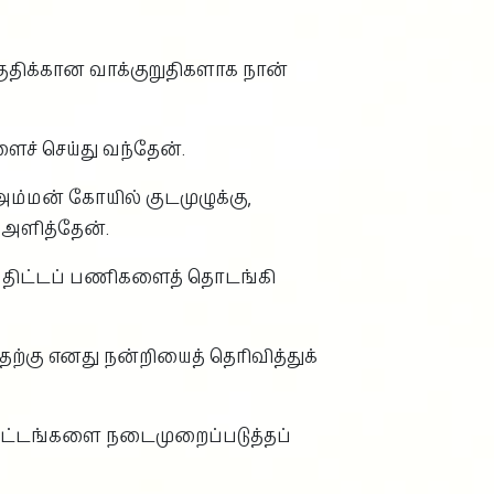
ுதிக்கான வாக்குறுதிகளாக நான்
ைச் செய்து வந்தேன்.
 அம்மன் கோயில் குடமுழுக்கு,
 அளித்தேன்.
்ற திட்டப் பணிகளைத் தொடங்கி
ற்கு எனது நன்றியைத் தெரிவித்துக்
்திட்டங்களை நடைமுறைப்படுத்தப்