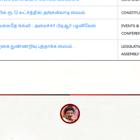
ல் ரூ. 12 லட்சத்தில் அங்கன்வாடி மையம்.
CONSTITU
்லதே கல்வி - அமைச்சர் பிடிஆர் பழனிவேல்
EVENTS &
CONFERE
்கை நுண்ணறிவு புத்தாக்க மையம் .
LEGISLATI
ASSEMBLY