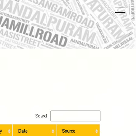
Search:
y
Date
Source