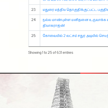
23
மதுரை மத்திய தொகுதிக்குட்பட்ட பகுதியி
24
நல்ல மாண்புள்ள மனிதனை உருவாக்க வல
தியாகராஜன்!
25
கோவையில் 2 லட்சம் சதுர அடியில் செயற
Showing 1 to 25 of 631 entries