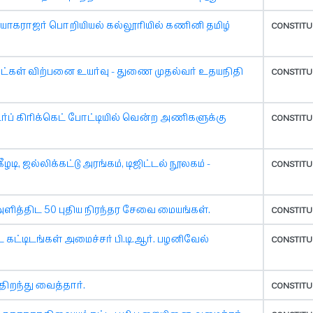
ியாகராஜர் பொறியியல் கல்லூரியில் கணினி தமிழ்
CONSTITU
ொருட்கள் விற்பனை உயர்வு - துணை முதல்வர் உதயநிதி
CONSTITU
ப் கிரிக்கெட் போட்டியில் வென்ற அணிகளுக்கு
CONSTITU
ழடி, ஜல்லிக்கட்டு அரங்கம், டிஜிட்டல் நூலகம் -
CONSTITU
த்திட 50 புதிய நிரந்தர சேவை மையங்கள்.
CONSTITU
 கட்டிடங்கள் அமைச்சர் பி.டி.ஆர். பழனிவேல்
CONSTITU
திறந்து வைத்தார்.
CONSTITU