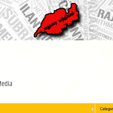
Media
Categor