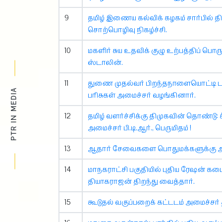
9
தமிழ் இணைய கல்விக் கழகம் சார்பில் த
சொற்பொழிவு நிகழ்ச்சி.
10
மகளிர் சுய உதவிக் குழு உற்பத்திப் ப
ஸ்டாலின்.
11
துணை முதல்வர் பிறந்தநாளையொட்டி டர்
PTR IN MEDIA
பரிசுகள் அமைச்சர் வழங்கினார்.
12
தமிழ் வளர்ச்சிக்கு திமுகவின் தொண்டு: கீ
அமைச்சர் பி.டி.ஆர்., பெருமிதம் !
13
ஆதார் சேவைகளை பொதுமக்களுக்கு அளி
14
மாநகராட்சி பகுதியில் புதிய ரேஷன் கடை
தியாகராஜன் திறந்து வைத்தார்.
15
கூடுதல் வகுப்பறைக் கட்டடம் அமைச்சர் 