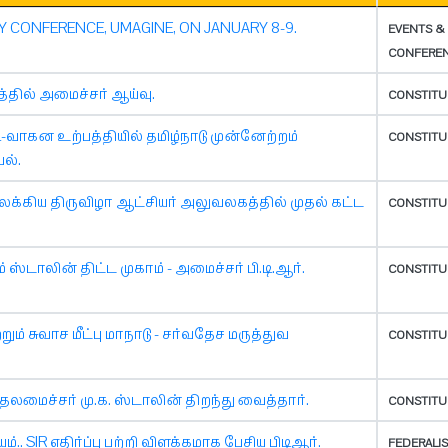
 CONFERENCE, UMAGINE, ON JANUARY 8-9.
EVENTS &
CONFERE
்தில் அமைச்சர் ஆய்வு.
CONSTITU
டி-வாகன உற்பத்தியில் தமிழ்நாடு முன்னேற்றம்
CONSTITU
ல்.
லக்கிய திருவிழா ஆட்சியர் அலுவலகத்தில் முதல் கட்ட
CONSTITU
ஸ்டாலின் திட்ட முகாம் - அமைச்சர் பி.டி.ஆர்.
CONSTITU
 சுவாச மீட்பு மாநாடு - சர்வதேச மருத்துவ
CONSTITU
தலமைச்சர் மு.க. ஸ்டாலின் திறந்து வைத்தார்.
CONSTITU
 SIR எதிர்ப்பு பற்றி விளக்கமாக பேசிய பிடிஆர்.
FEDERALI