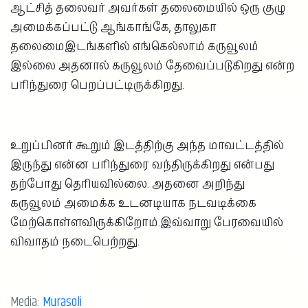
ஆட்சித் தலைவர் அவர்கள் தலைமையில் ஒரு குழு
அமைக்கப்பட்டு ஆங்காங்கே, தாலுகா
தலைமைஇடங்களில் எங்கெல்லாம் கருவூலம்
இல்லை அதனால் கருவூலம் தேவைப்படுகிறது என்ற
பரிந்துரை பெறப்பட்டிருக்கிறது.
உறுப்பினர் கூறும் இடத்திற்கு அந்த மாவட்டத்தில்
இருந்து என்ன பரிந்துரை வந்திருக்கிறது என்பது
தற்போது தெரியவில்லை. அதனை அறிந்து
கருவூலம் அமைக்க உடனடியாக நடவடிக்கை
மேற்கொள்ளவிருக்கிறோம்.இவ்வாறு பேரவையில்
விவாதம் நடைபெற்றது.
Media:
Murasoli