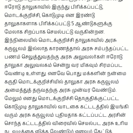
ஈரோடு தாலுகாவில் இருந்து பிரிக்கப்பட்டு,
மொடக்குறிச்சி, கொடுமுடி என இரண்டு
தாலுகாகளாக பிரிக்கப்பட்டு 5 ஆண்டுகளுக்கு
மேலாக சிறப்பாக செயல்பட்டு வருகின்றன.
இந்நிலையில் மொடக்குறிச்சி தாலுகாவில் அரசு
கருவூலம் இல்லாத காரணத்தால் அரசு சம்பந்தப்பட்ட
பணம் செலுத்துவதற்கு அரசு அலுவலர்கள் ஈரோடு
தாலுகா அலுவலகம் சென்று வர மிகவும் சிரமப்பட
வேண்டி உள்ளது. எனவே பொது மக்களின் நன்மை
கருதி மொடக்குறிச்சியில் தாலுகா அரசு கருவூலம்
அமைத்துத் தருவதற்கு அரசு முன்வர வேண்டும்.
மேலும் எனது மொடக்குறிச்சி தொகுதிக்குட்பட்ட
கொடுமுடி தாலுகாவில் வாடகை கட்டடத்தில் இயங்கி
வரும் அரசு கருவூலம் புதியதாக கட்டப்பட்ட அரசின்
சொந்த கட்டடத்தில் விரைவில் செயல்பட அரசு உரிய
நடவடிக்கை எடுக்க வேண்டும் எனவும் கேட்டுக்