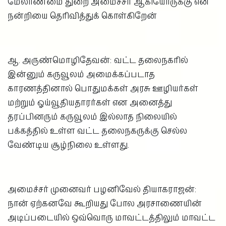
மேலாண்மை துறை அமைச்சர் ஆகியோருக்கு என்
நன்றியை தெரிவித்துக் கொள்கிறேன்
ஆ. அருண்மொழிதேவன்: வட்ட தலைநகரில்
இன்னும் கருவூலம் அமைக்கப்படாத
காரணத்தினால் பொதுமக்கள் அரசு ஊழியர்கள்
மற்றும் ஓய்வூதியதாரர்கள் என அனைத்து
தரப்பினரும் கருவூலம் இல்லாத நிலையில்
பக்கத்தில் உள்ள வட்ட தலைநகருக்கு செல்ல
வேண்டிய சூழ்நிலை உள்ளது.
அமைச்சர் முனைவர் பழனிவேல் தியாகராஜன்:
நான் ஏற்கனவே கூறியது போல அரசாணையின்
அடிப்படையில் ஒவ்வொரு மாவட்டத்திலும் மாவட்ட