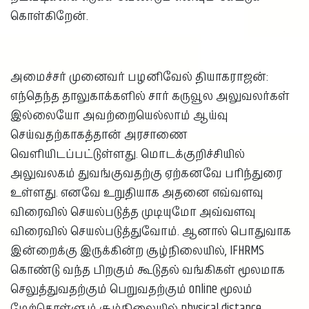
கொள்கிறேன்.
அமைச்சர் முனைவர் பழனிவேல் தியாகராஜன்:
எந்தெந்த தாலுகாக்களில் சார் கருவூல அலுவலர்கள்
இல்லையோ அவற்றையெல்லாம் ஆய்வு
செய்வதற்காகத்தான் அரசாணை
வெளியிடப்பட்டுள்ளது. மொடக்குறிச்சியில்
அலுவலகம் துவங்குவதற்கு ஏற்கனவே பரிந்துரை
உள்ளது. எனவே உறுதியாக அதனை எவ்வளவு
விரைவில் செயல்படுத்த முடியுமோ அவ்வளவு
விரைவில் செயல்படுத்துவோம். ஆனால் பொதுவாக
இன்றைக்கு இருக்கின்ற சூழ்நிலையில், IFHRMS
கொண்டு வந்த பிறகும் கூடுதல் வங்கிகள் மூலமாக
செலுத்துவதற்கும் பெறுவதற்கும் online மூலம்
மேற்கொள்ளும் சூழ்நிலையில் physical distance,