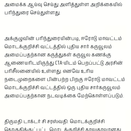
அமைக்க ஆய்வு செய்து அளித்துள்ள அறிக்கையில்
பரிந்துரை செய்துள்ளது.
அக்குழுவின் பரிந்துரையின்படி, ஈரோடு மாவட்டம்
மொடக்குறிச்சி வட்டத்தில் புதிய சார் கருவூலம்
அமைப்பதற்கான கருத்துகள் கருவூல கணக்கு
ஆணையரிடமிருந்து CTA-யிடம் பெறப்பட்டு அரசின்
பரிசீலனையில் உள்ளது. எனவே உரிய
நடைமுறைகளை பின்பற்ற பிறகு ஈரோடு மாவட்டம்
மொடக்குறிச்சி வட்டத்தில் ஒரு புதிய சார்கருவூலம்
அமைப்பதற்கான நடவடிக்கை மேற்கொள்ளப்படும்.
திருமதி டாக்டர் சி சரஸ்வதி: மொடக்குறிச்சி
தொகுதிக்குட்பட்ட மொடக்குறிச்சி தாலுகாவானது