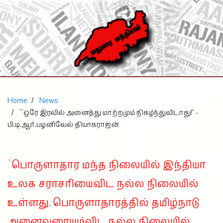
Home
News
``ஒரே இரவில் அனைத்து மாற்றமும் நிகழ்ந்துவிடாது!" -
பி.டி.ஆர்.பழனிவேல் தியாகராஜன்
`பொருளாதார மந்த நிலையில் இந்தியா
உலக சராசரியைவிட நல்ல நிலையில்
உள்ளது. பொருளாதாரத்தில் தமிழ்நாடு
அனைவரையும்விட நல்ல நிலையில்