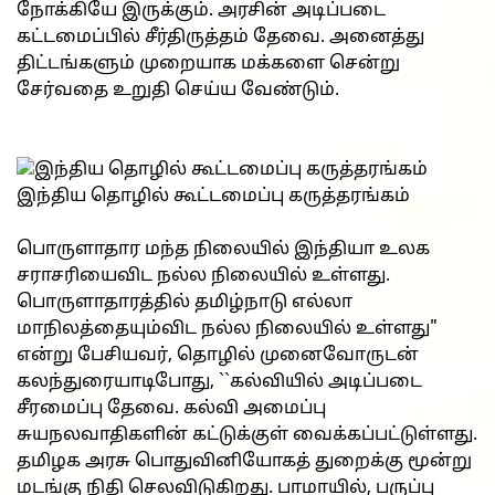
நோக்கியே இருக்கும். அரசின் அடிப்படை
கட்டமைப்பில் சீர்திருத்தம் தேவை. அனைத்து
திட்டங்களும் முறையாக மக்களை சென்று
சேர்வதை உறுதி செய்ய வேண்டும்.
இந்திய தொழில் கூட்டமைப்பு கருத்தரங்கம்
பொருளாதார மந்த நிலையில் இந்தியா உலக
சராசரியைவிட நல்ல நிலையில் உள்ளது.
பொருளாதாரத்தில் தமிழ்நாடு எல்லா
மாநிலத்தையும்விட நல்ல நிலையில் உள்ளது"
என்று பேசியவர், தொழில் முனைவோருடன்
கலந்துரையாடிபோது, ``கல்வியில் அடிப்படை
சீரமைப்பு தேவை. கல்வி அமைப்பு
சுயநலவாதிகளின் கட்டுக்குள் வைக்கப்பட்டுள்ளது.
தமிழக அரசு பொதுவினியோகத் துறைக்கு மூன்று
மடங்கு நிதி செலவிடுகிறது. பாமாயில், பருப்பு