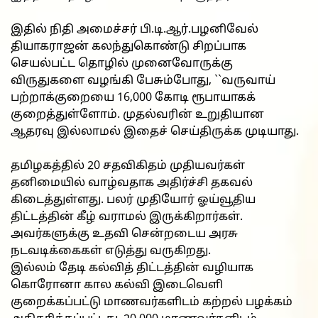
இதில் நிதி அமைச்சர் பி.டி.ஆர்.பழனிவேல்
தியாகராஜன் கலந்துகொண்டு சிறப்பாக
செயல்பட்ட தொழில் முனைவோருக்கு
விருதுகளை வழங்கி பேசும்போது, ``வருவாய்
பற்றாக்குறையை 16,000 கோடி ரூபாயாகக்
குறைத்துள்ளோம். முதல்வரின் உறுதியான
ஆதரவு இல்லாமல் இதைச் செய்திருக்க முடியாது.
தமிழகத்தில் 20 சதவிகிதம் முதியவர்கள்
தனிமையில் வாழ்வதாக அதிர்ச்சி தகவல்
கிடைத்துள்ளது. பலர் முதியோர் ஓய்வூதிய
திட்டத்தின் கீழ் வராமல் இருக்கிறார்கள்.
அவர்களுக்கு உதவி சென்றடைய அரசு
நடவடிக்கைகள் எடுத்து வருகிறது.
இல்லம் தேடி கல்வித் திட்டத்தின் வழியாக
கொரோனா கால கல்வி இடைவெளி
குறைக்கப்பட்டு மாணவர்களிடம் கற்றல் பழக்கம்