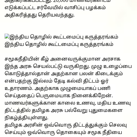
அதிகரிக்கப்பட்டது. 20,000 மாணவர்களிடம்
எடுக்கப்பட்ட சர்வேயில் வாசிப்பு பழக்கம்
அதிகரித்தது தெரியவந்தது.
இந்திய தொழில் கூட்டமைப்பு கருத்தரங்கம்
சமூகநீதியின் கீழ் அனைவருக்குமான அரசாக
இந்த அரசு செயல்பட்டு வருகிறது. முழு உழைப்பை
கொடுத்தால்தான் அதற்கான பலன் கிடைக்கும்
என்பதற்கு இல்லம் தேடி கல்வி திட்டம் ஓர்
உதாரணம். அதற்காக முழுமையாகப் பணி
செய்ததைப் பெருமையாக நினைக்கிறேன்.
மாணவர்களுக்கான காலை உணவு, மதிய உணவு
திட்டத்தில் தமிழக அரசு பல்வேறு புதுமைகளை
நிகழ்த்தியுள்ளது.
தமிழக அரசின் ஒவ்வொரு திட்டத்துக்கும் செலவு
செய்யும் ஒவ்வொரு தொகையும் சமூக நீதியை