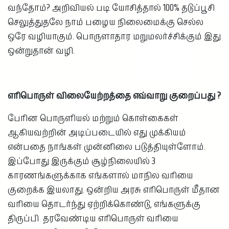
வந்தோம்? அறிவியல் படி யோசித்தால் 100% தடுப்பூசி
செலுத்துதலே நாம் பழைய நிலைமைக்கு செல்ல
ஒரே வழியாகும். பொருளாதார மறுமலர்ச்சிக்கும் இது
ஒன்றுதான் வழி.
எரிபொருள் விலையேற்றத்தை எவ்வாறு குறைப்பது ?
பேரின பொருளியல் மற்றும் கொள்கைகள்
ஆகியவற்றின் அடிப்படையில் எது முக்கியம்
என்பதை நாங்கள் முன்னிலை படுத்தியுள்ளோம்.
இப்போது இருக்கும் சூழ்நிலையில் 3
காரணங்களுக்காக எங்களால் மாநில வரியை
குறைக்க இயலாது. ஒன்றிய அரசு எரிபொருள் மீதான
வரியை தொடர்ந்து ஏற்றிக்கொண்டு, எங்களுக்கு
திருப்பி தரவேண்டிய எரிபொருள் வரியை