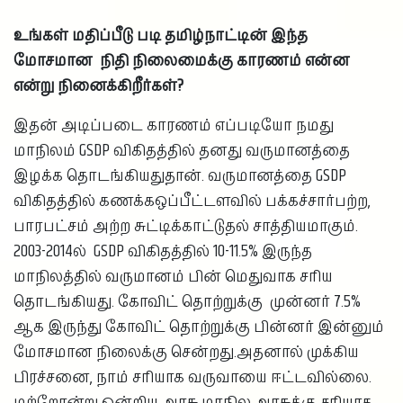
உங்கள் மதிப்பீடு படி தமிழ்நாட்டின் இந்த
மோசமான நிதி நிலைமைக்கு காரணம் என்ன
என்று நினைக்கிறீர்கள்?
இதன் அடிப்படை காரணம் எப்படியோ நமது
மாநிலம் GSDP விகிதத்தில் தனது வருமானத்தை
இழக்க தொடங்கியதுதான். வருமானத்தை GSDP
விகிதத்தில் கணக்கஒப்பீட்டளவில் பக்கச்சார்பற்ற,
பாரபட்சம் அற்ற சுட்டிக்காட்டுதல் சாத்தியமாகும்.
2003-2014ல் GSDP விகிதத்தில் 10-11.5% இருந்த
மாநிலத்தில் வருமானம் பின் மெதுவாக சரிய
தொடங்கியது. கோவிட் தொற்றுக்கு முன்னர் 7.5%
ஆக இருந்து கோவிட் தொற்றுக்கு பின்னர் இன்னும்
மோசமான நிலைக்கு சென்றது.அதனால் முக்கிய
பிரச்சனை, நாம் சரியாக வருவாயை ஈட்டவில்லை.
மற்றோன்று ஒன்றிய அரசு மாநில அரசுக்கு சரியாக