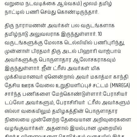
வறுமை நடவடிக்கை ஆய்வகம்) மூலம் தமிழ்
நாட்டில் பணி செய்து கொண்டிருந்தார்.
திரு நாராயணன் அவர்கள் பல வருடங்களாக
தமிழ்நாடு அலுவலராக இருந்துள்ளார். 10
வருடங்களுக்கு மேலாக டெல்லியில் பணிபுரிந்து,
முன்னாள் பிரதமர் திரு அடல் பிஹாரி வாஜ்பாய்
அவர்களுக்கு பொருளாதார ஆலோசகராகவும்
இருந்துள்ளார். ஜீன் ட்ரீஸ் அவர்கள் மிக
முக்கியமானவர் ஏனென்றால் அவர் மகாத்மா காந்தி
தேசிய ஊரக வேலை உறுதியளிப்புச் சட்டம் (MNREGA)
சார்ந்த பணிகளை மேற்கொண்டுள்ளார்.பேராசியர்
டப்லோ அவர்களும், பேராசிரியர் ட்ரீஸ் அவர்களும்
எல்லா வகையிலும் தமிழகத்தின் பொருளாதார
நிலையை முன்னேற்ற தேவையான அறிவுரைகளை
வழங்குவார்கள். அதனால் இயல்பான முறையில்
சிறந்த விளைவுகளை கொடுக்கும் வகையில் இந்த