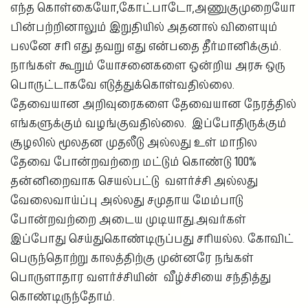
எந்த கொள்கையோ,கோட்பாடோ,அணுகுமுறையோ
பின்பற்றினாலும் இறுதியில் அதனால் விளையும்
பலனே சரி எது தவறு எது என்பதை தீர்மானிக்கும்.
நாங்கள் கூறும் யோசனைகளை ஒன்றிய அரசு ஒரு
பொருட்டாகவே எடுத்துக்கொள்வதில்லை.
தேவையான அறிவுரைகளை தேவையான நேரத்தில்
எங்களுக்கும் வழங்குவதில்லை. இப்போதிருக்கும்
சூழலில் மூலதன முதலீடு அல்லது உள் மாநில
தேவை போன்றவற்றை மட்டும் கொண்டு 100%
தன்னிறைவாக செயல்பட்டு வளர்ச்சி அல்லது
வேலைவாய்ப்பு அல்லது சமுதாய மேம்பாடு
போன்றவற்றை அடைய முடியாது.அவர்கள்
இப்போது செய்துகொண்டிருப்பது சரியல்ல. கோவிட்
பெருந்தொற்று காலத்திற்கு முன்னரே நங்கள்
பொருளாதார வளர்ச்சியின் வீழ்ச்சியை சந்தித்து
கொண்டிருந்தோம்.