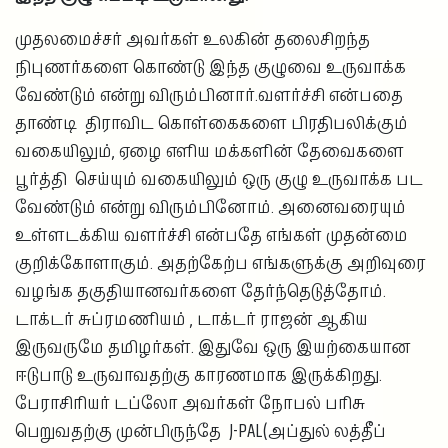
முதலமைச்சர் அவர்கள் உலகின் தலைசிறந்த
நிபுணர்களை கொண்டு இந்த குழுவை உருவாக்க
வேண்டும் என்று விரும்பினார்.வளர்ச்சி என்பதை
தாண்டி திராவிட கொள்கைகளை பிரதிபலிக்கும்
வகையிலும், ஏழை எளிய மக்களின் தேவைகளை
பூர்த்தி செய்யும் வகையிலும் ஒரு குழு உருவாக்க பட
வேண்டும் என்று விரும்பினோம். அனைவரையும்
உள்ளடக்கிய வளர்ச்சி என்பதே எங்கள் முதன்மை
குறிக்கோளாகும். அதற்கேற்ப எங்களுக்கு அறிவுரை
வழங்க தகுதியானவர்களை தேர்ந்தெடுத்தோம்.
டாக்டர் சுப்ரமணியம் , டாக்டர் ராஜன் ஆகிய
இருவருமே தமிழர்கள். இதுவே ஒரு இயற்கையான
ஈடுபாடு உருவாவதற்கு காரணமாக இருக்கிறது.
பேராசிரியர் டப்லோ அவர்கள் நோபல் பரிசு
பெறுவதற்கு முன்பிருந்தே J-PAL(அப்துல் லத்தீப்