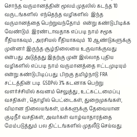
சொந்த வருமானத்தின் மூலம்.முதலில் கடந்த 10
வருடங்களில் எந்தெந்த வழிகளில் இந்த
வருமானத்தை பெற்றுவந்தோம் என்று கண்டுபிடிக்க
வேண்டும். இரண்டாவதாக எப்படி நாம் சமூக
ரீதியாகவும் , அரசியல் ரீதியாகவும் 10 ஆண்டுகளுக்கு
முன்னர் இருந்த சூழ்நிலையை உருவாக்குவது
என்பது. அடுத்தது இதற்கு முன் இல்லாத புதிய
வழிகளில் எப்படி நாம் வருமானத்தை ஈட்டமுடியும்
என்று கண்டுபிடிப்பது. பிறகு தமிழ்நாடு FRA
சட்டத்தின் படி GSDPல் 3% கடனாக பெற்று
வளர்ச்சியில் கவனம் செலுத்து , உட்கட்டமைப்பு
வசதிகள் , தொழில் பெட்டைகள், துறைமுகங்கள்,
விமான நிலையங்கள், மக்களுக்கு தேவையான
குடிநீர் வசதிகள், அவர்கள் வாழ்வாதாரத்தை
மேம்படுத்தும் பல திட்டங்களில் முதலீடு செய்வது.