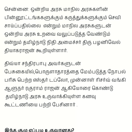
சென்னை: ஒன்றிய அரசு மாநில அரசுகளின்
பின்னூட்டங்ககளுக்கும் கருத்துக்களுக்கும் செவி
சாய்ப்பதில்லை என்றும் மாநில அரசுகளுடன்
ஒன்றிய அரசு உறவை வலுப்படுத்த வேண்டும்
என்றும் தமிழ்நாடு நிதி அமைச்சர் திரு பழனிவேல்
தியாகராஜன் கூறியுள்ளார்.
திவ்யா சந்திரபாபு அவர்களுடன்
பேசுகையில்,பொருளாதாரத்தை மேம்படுத்த நோபல்
பரிசு பெற்ற எஸ்தர் டப்லோ, முன்னாள் ரிசர்வ் வங்கி
ஆளுநர் ரகுராம் ராஜன் ஆகியோரை கொண்டு
தமிழ்நாடு அரசு உருவாக்கியுள்ள கனவு
கூட்டணியை பற்றி பேசினார் .
இந்த குழு எப்படி உருவானது?