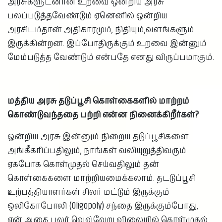
அரசுகளுடனான உறவை ஒன்றிய அரசு
பலப்படுத்தவேண்டும் ஏனெனில் ஒன்றிய
அரசிடம்தான் அதிகாரமும், நிதியும்,வளங்களும்
இருக்கின்றன. இப்போதிருக்கும் உறவை இன்னும்
மேம்படுத்த வேண்டும் என்பதே எனது விருப்பமாகும்.
மத்திய அரசு தடுப்பூசி கொள்கைகளில் மாற்றம்
கொண்டுவந்ததை பற்றி என்ன நினைக்கிறீர்கள்?
ஒன்றிய அரசு இன்னும் நிறைய தடுப்பூசிகளை
அங்கீகரிப்பதிலும், நாங்கள் வலியுறுத்திவரும்
ஏகபோக கொள்முதல் செய்வதிலும் தன்
கொள்கைகளை மாற்றியமைக்கலாம். தடடுப்பூசி
உற்பத்தியாளர்கள் சிலர் மட்டும் இருக்கும்
ஒலிகோபோலி (Oligopoly) சந்தை இருக்கும்போது,
ஏன் அதை பலர் வெவ்வேறு விலையில் கொள்முதல்