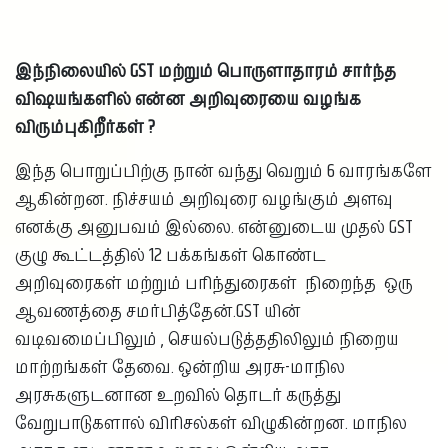
இந்நிலையில் GST மற்றும் பொருளாதாரம் சார்ந்த
விஷயங்களில் என்ன அறிவுரையை வழங்க
விரும்புகிறீர்கள் ?
இந்த பொறுப்பிற்கு நான் வந்து வெறும் 6 வாரங்களே
ஆகின்றன. நிச்சயம் அறிவுரை வழங்கும் அளவு
எனக்கு அனுபவம் இல்லை. என்னுடைய முதல் GST
குழு கூட்டத்தில் 12 பக்கங்கள் கொண்ட
அறிவுரைகள் மற்றும் பரிந்துரைகள் நிறைந்த ஒரு
ஆவணத்தை சமர்பித்தேன்.GST யின்
வடிவமைப்பிலும் , செயல்படுத்ததிலிலும் நிறைய
மாற்றங்கள் தேவை. ஒன்றிய அரசு-மாநில
அரசுகளுடனான உறவில் தொடர் கருத்து
வேறுபாடுகளால் விரிசல்கள் விழுகின்றன. மாநில