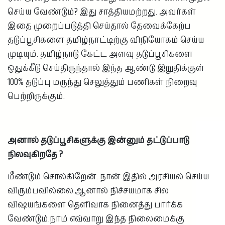
செய்ய வேண்டும்? இது சாத்தியமற்றது. அவர்கள்
இதை முறைப்படுத்தி செய்தால் தேவைக்கேற்ப
தடுப்பூசிகளை தமிழ்நாட்டிற்கு விநியோகம் செய்ய
முடியும். தமிழ்நாடு கேட்ட அளவு தடுப்பூசிகளை
ஒதுக்கீடு செய்திருந்தால் இந்த ஆண்டு இறுதிக்குள்
100% தடுப்பு மருந்து செலுத்தும் பணிகள் நிறைவு
பெற்றிருக்கும்.
அனால் தடுப்பூசிகளுக்கு இன்னும் தட்டுப்பாடு
நிலவுகிறதே ?
மீண்டும் சொல்கிறேன். நான் இதில் அரசியல் செய்ய
விரும்பவில்லை.ஆனால் நிச்சயமாக சில
விஷயங்களை தெளிவாக நினைத்து பார்க்க
வேண்டும்.நாம் எவ்வாறு இந்த நிலைமைக்கு