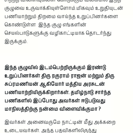
குழுவை உருவாக்கியுள்ளோம்.மிகவும் உறுதியுடன்
பணியாற்றும் திறமை வாய்ந்த உறுப்பினர்களை
கொண்டுள்ள இந்த குழு எங்களின்
செயல்பாடுகளுக்கு வழிகாட்டியாக தொடர்ந்து
இருக்கும்.
இந்த குழுவில் இடம்பெற்றிருக்கும் இரண்டு
உறுப்பினர்கள் திரு ரகுராம் ராஜன் மற்றும் திரு
சுப்ரமணியன் ஆகியோர் மத்திய அரசுடன்
பணியாற்றியிருக்கிறார்கள். தமிழ்நாடு சார்ந்த
பணிகளில் இப்போது அவர்கள் ஈடுபடுவது
மாநிலத்திற்கு நன்மை விளைவிக்குமா ?
இவர்கள் அனைவருமே நாட்டின் மீது அக்கறை
உடையவர்கள். அந்த பதவிகளிலிருந்து