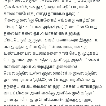
அறநிலையத்துறை அமைச்சராக பொறுப்பேற்ற சில
தினங்களில், எனது தந்தையார் எதிர்பாராமல்
காலமானபோது, எனது தாயாரும் நானும்
நிலைகுலைந்து போனோம். எங்களது வாழ்வின்
மிகவும் இக்கட்டான அந்தச் சூழ்நிலையின் போது
தலைவர் கலைஞர் அவர்கள் எங்களுக்கு
மிகப்பெரும் ஆறுதலாகவும், பலமாகவும் இருந்தார்.
எனது தந்தையின் ஒரே பிள்ளையாக, எனக்கு
உண்டான பல கடமைகளை நான் செய்து முடிக்கப்
போதுமான அவகாசத்தை அளித்து, அதன் பின்னர்
என்னை அவர் அழைத்தார். தலைமைச்
செயலகத்தில் உள்ள முதலமைச்சர் அலுவலகத்தில்
அவரை நான் சந்தித்தேன். பொதுவாழ்வில் எனது
தந்தையின் கடமைகளை ஏற்று மக்கள் பணியாற்றும்
வாய்ப்பினை அவர் எனக்கு அளிக்க முன்வந்தார்.
நான் அப்போது அமெரிக்காவில் இருந்ததாலும்,