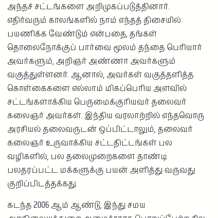
அந்தச் சட்டங்களை அறிமுகப்படுத்தினார்.
எதிர்வரும் காலங்களில் நாம் எந்தத் திசையில்
பயணிக்க வேண்டும் என்பதை, தங்கள்
தொலைநோக்குப் பார்வை மூலம் தந்தை பெரியார்
அவர்களும், அறிஞர் அண்ணா அவர்களும்
வகுத்துள்ளனர். ஆனால், அவர்கள் வகுத்தளித்த
கொள்கைகளை எல்லாம் மிகப்பெரிய அளவில்
சட்டங்களாக்கிய பெருமைக்குரியவர் தலைவர்
கலைஞர் அவர்கள். இந்திய வரலாற்றில் எந்தவொரு
அரசியல் தலைவருடன் ஒப்பிட்டாலும், தலைவர்
கலைஞர் உருவாக்கிய சட்டதிட்டங்கள் பல
வழிகளில், பல தலைமுறைகளை தாண்டி
பலதரப்பட்ட மக்களுக்கு பயன் அளித்து வருவது
குறிப்பிடத்தக்கது.
கடந்த 2006 ஆம் ஆண்டு, இந்து சமய