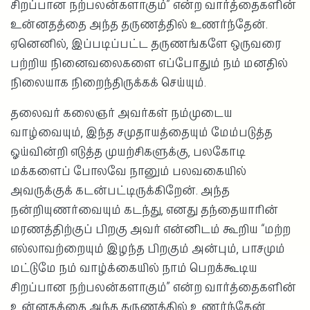
சிறப்பான நற்பலன்களாகும்” என்ற வார்த்தைகளின்
உன்னதத்தை அந்த தருணத்தில் உணர்ந்தேன்.
ஏனெனில், இப்படிப்பட்ட தருணங்களே ஒருவரை
பற்றிய நினைவலைகளை எப்போதும் நம் மனதில்
நிலையாக நிறைந்திருக்கக் செய்யும்.
தலைவர் கலைஞர் அவர்கள் நம்முடைய
வாழ்வையும், இந்த சமுதாயத்தையும் மேம்படுத்த
ஓய்வின்றி எடுத்த முயற்சிகளுக்கு, பலகோடி
மக்களைப் போலவே நானும் பலவகையில்
அவருக்குக் கடன்பட்டிருக்கிறேன். அந்த
நன்றியுணர்வையும் கடந்து, எனது தந்தையாரின்
மரணத்திற்குப் பிறகு அவர் என்னிடம் கூறிய “மற்ற
எல்லாவற்றையும் இழந்த பிறகும் அன்பும், பாசமும்
மட்டுமே நம் வாழ்க்கையில் நாம் பெறக்கூடிய
சிறப்பான நற்பலன்களாகும்” என்ற வார்த்தைகளின்
உன்னதத்தை அந்த தருணத்தில் உணர்ந்தேன்.