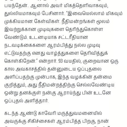
பயந்தேன்.. ஆனால் அவர் மிகத்தெளிவாகவும்,
துல்லியமாகவும் பேசினார். “இவையெல்லாம் மிகவும்
முக்கியமான கேள்விகள். நீதிமன்றங்கள் மூலம்
இவற்றுக்கான முடிவுகளை தெரிந்துகொள்ள
வேண்டும். உடனடியாக சட்டரீதியான
நடவடிக்கைகளை ஆரம்பித்து நல்ல முடிவு
எட்டுவதற்கு எனது வாழ்த்துகளை தெரிவித்துக்
கொள்கிறேன்.” என்றார். 93 வயதில், குறைவான ஒரு
கால அவகாசத்தில் தன்னுடைய ஒப்புதலை
அளிப்பதற்கு முன்பாக, இந்த வழக்கின் தன்மை
குறித்தும், அது நீதிமன்றத்திற்கு செல்லவேண்டிய
ஒன்று தனக்குள் நன்கு ஆராய்ந்து பின் உடனே
ஒப்புதல் அளித்தார்.
கடந்த ஆண்டு காவேரி மருத்துவமனையில்
அவருக்கு சிகிச்சைகள் ஆரம்பித்த பிறகு, நான்