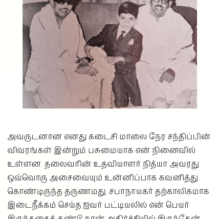
அவருடனான எனது கடைசி மாலை நேர சந்திப்பின்
விவரங்கள் இன்றும் பசுமையாக என் நினைவில்
உள்ளன. தலைவரின் உதவியாளர் நித்யா அவரது
ஒவ்வொரு அசைவையும் உன்னிப்பாக கவனித்து
கொண்டிருந்த தருணமது. சபாநாயகர் தற்காலிகமாக
இடைநீக்கம் செய்த ஐவர் பட்டியலில் என் பெயர்
இருந்ததைக் கண்டு நான் அதிர்ச்சியில் இருந்தேன்.