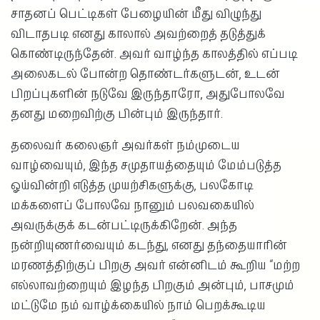
சாதனப் பெட்டிகள் பேழையின் மீது விழுந்து
விடாதபடி எனது காலால் அவற்றைத் தடுத்துக்
கொண்டிருந்தேன். அவர் வாழ்ந்த காலத்தில் எப்படி
அலைகடல் போன்ற தொண்டர்களுடன், உடன்
பிறப்புகளின் நடுவே இருந்தாரோ, அதுபோலவே
தனது மறைவிற்கு பின்பும் இருந்தார்.
தலைவர் கலைஞர் அவர்கள் நம்முடைய
வாழ்வையும், இந்த சமுதாயத்தையும் மேம்படுத்த
ஓய்வின்றி எடுத்த முயற்சிகளுக்கு, பலகோடி
மக்களைப் போலவே நானும் பலவகையில்
அவருக்குக் கடன்பட்டிருக்கிறேன். அந்த
நன்றியுணர்வையும் கடந்து, எனது தந்தையாரின்
மரணத்திற்குப் பிறகு அவர் என்னிடம் கூறிய “மற்ற
எல்லாவற்றையும் இழந்த பிறகும் அன்பும், பாசமும்
மட்டுமே நம் வாழ்க்கையில் நாம் பெறக்கூடிய