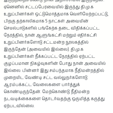
ஏனெனில் சட்டப்பேரவையில் இருந்து தி.மு.க
உறுப்பினர்கள் ஒட்டுமொத்தமாக வெளியேற்றப்பட்டு,
பிறகு தற்காலிகமாக 5 நாட்கள் அவையின்
செயல்பாடுகளில் பங்கேற்க தடை விதிக்கப்பட்ட
நேரத்தில், நான் ஆளுங்கட்சி மற்றும் எதிர்கட்சி
உறுப்பினர்களோடு சட்டமன்ற நூலகத்தில்
இருந்தேன் (அவையில் இல்லை). தி.மு.க
உறுப்பினர்கள் நீக்கப்பட்ட நேரத்தில் ஏற்பட்ட
குழப்பமான நிகழ்வுகளின் போது நான் அவையில்
இல்லை. பின்னர் இது சம்பந்தமாக நீதிமன்றத்தில்
முறையிட வேண்டி சட்ட வல்லுநர்களோடு
ஆரம்பக்கட்ட வேலைகளை பார்த்துக்
கொண்டிருந்தேன். மேற்கொண்டு நீதிமன்ற
நடவடிக்கைகளை தொடர்வதற்கு ஒருமித்த கருத்து
ஏற்படவில்லை.