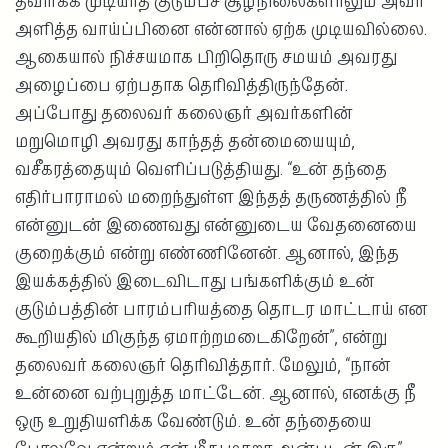
தவிர்க்க முடியாத குடும்பச் சூழ்நிலைகளாலும் அவர்
அளித்த வாய்ப்பினை என்னால் ஏற்க முடியவில்லை.
ஆகையால் நிச்சயமாக பிறிதொரு சமயம் அவரது
அழைப்பை ஏற்பதாக தெரிவித்திருந்தேன்.
அப்போது தலைவர் கலைஞர் அவர்களின்
மறுமொழி அவரது காந்தத் தன்மையையும்,
வசீகரத்தையும் வெளிப்படுத்தியது. “உன் தந்தை
எதிர்பாராமல் மறைந்துள்ள இந்தத் தருணத்தில் நீ
என்னுடன் இணைவது என்னுடைய வேதனையை
குறைக்கும் என்று எண்ணினேன். ஆனால், இந்த
இயக்கத்தில் இடைவிடாது பங்களிக்கும் உன்
குடும்பத்தின் பாரம்பரியத்தை தொடர மாட்டாய் என
கூறியதில் மிகுந்த ஏமாற்றமடைகிறேன்”, என்று
தலைவர் கலைஞர் தெரிவித்தார். மேலும், “நான்
உன்னை வற்புறுத்த மாட்டேன். ஆனால், எனக்கு நீ
ஒரு உறுதியளிக்க வேண்டும். உன் தந்தையை