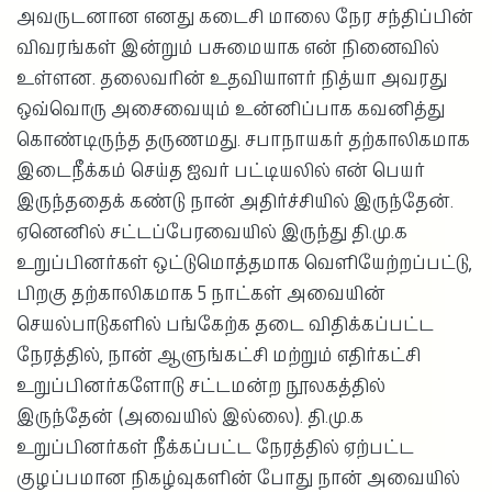
அவருடனான எனது கடைசி மாலை நேர சந்திப்பின்
விவரங்கள் இன்றும் பசுமையாக என் நினைவில்
உள்ளன. தலைவரின் உதவியாளர் நித்யா அவரது
ஒவ்வொரு அசைவையும் உன்னிப்பாக கவனித்து
கொண்டிருந்த தருணமது. சபாநாயகர் தற்காலிகமாக
இடைநீக்கம் செய்த ஐவர் பட்டியலில் என் பெயர்
இருந்ததைக் கண்டு நான் அதிர்ச்சியில் இருந்தேன்.
ஏனெனில் சட்டப்பேரவையில் இருந்து தி.மு.க
உறுப்பினர்கள் ஒட்டுமொத்தமாக வெளியேற்றப்பட்டு,
பிறகு தற்காலிகமாக 5 நாட்கள் அவையின்
செயல்பாடுகளில் பங்கேற்க தடை விதிக்கப்பட்ட
நேரத்தில், நான் ஆளுங்கட்சி மற்றும் எதிர்கட்சி
உறுப்பினர்களோடு சட்டமன்ற நூலகத்தில்
இருந்தேன் (அவையில் இல்லை). தி.மு.க
உறுப்பினர்கள் நீக்கப்பட்ட நேரத்தில் ஏற்பட்ட
குழப்பமான நிகழ்வுகளின் போது நான் அவையில்