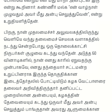
போலவே என்றும் என் மீது மாறா அன்புடன் இரு”
என்று கூறினார். கண்ணீர் மல்க “என் வாழ்நாள்
முழுவதும் அவர் மீது அன்பு செலுத்துவேன்”, என்று
உறுதியளித்தேன்.
பிறகு, நான் முதலமைச்சர் அலுவலகத்திலிருந்து
வெளியே வந்து தலைமைச் செயலக வளாகத்தில்
நடந்து சென்றபோது, ஒரு தொலைக்காட்சி
நிருபர்கள் குழுவை கடந்து வந்தேன். அடுத்த 60
வினாடிகளில், நான் எனது காரில் ஏறுவதற்கு
முன்பாகவே, எனது தந்தையார் சட்டமன்ற
உறுப்பினராக இருந்த தொகுதிக்கான
இடைத்தேர்தலில் போட்டியிடும் கழக வேட்பாளரை
தலைவர் அறிவித்திருந்தார். தனிப்பட்ட
முறையிலான அன்பையும், கழகத்தின்
தேவையையும் கடந்து ஒருவர் மீது அவர் அன்பு
செலுத்தும் பாங்குதான் அவரது ஆளுமைக்கான