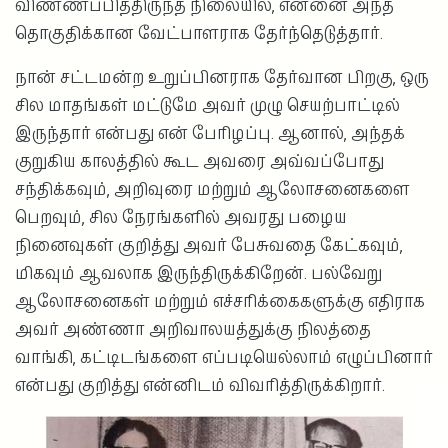
விண்ணப்பித்திருந்த நிலையில், என்னை அந்த
தொகுதிக்கான வேட்பாளராக தேர்ந்தெடுத்தார்.
நான் சட்டமன்ற உறுப்பினராக தேர்வான பிறகு, ஒரு
சில மாதங்கள் மட்டுமே அவர் முழு செயற்பாட்டில்
இருந்தார் என்பது என் பேரிழப்பு. ஆனால், அந்தக்
குறுகிய காலத்தில் கூட அவரை அவ்வப்போது
சந்திக்கவும், அறிவுரை மற்றும் ஆலோசனைகளை
பெறவும், சில நேரங்களில் அவரது பழைய
நினைவுகள் குறித்து அவர் பேசுவதை கேட்கவும்,
மிகவும் ஆவலாக இருந்திருக்கிறேன். பல்வேறு
ஆலோசனைகள் மற்றும் எச்சரிக்கைகளுக்கு எதிராக
அவர் அண்ணா அறிவாலயத்துக்கு நிலத்தை
வாங்கி, கட்டிடங்களை எப்படியெல்லாம் எழுப்பினார்
என்பது குறித்து என்னிடம் விவரித்திருக்கிறார்.