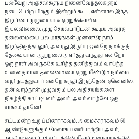
பல்வேறு அஞ்சலிகளும் நினைவேந்தல்களும்
நடைபெற்ற பிறகும், இன்றும் கூட, என்னால் இந்த
இழப்பை முழுமையாக ஏற்றுக்கொள்ள
இயலவில்லை. முழு செயல்பாடுடன் கூடிய அவரது
தலைமையை பல மாதங்கள் முன்னரே நாம்
இழந்திருந்தாலும், அவரது இருப்பு ஒன்றே நமக்குத்
தேவையான ஆற்றலை அளித்து வந்தது. என்றோ
ஒரு நாள் அவருக்கே உரித்த தனித்துவம் வாய்ந்த
உன்னதமான தலைமையை ஏற்று மீண்டும் நம்மை
வழி நடத்துவார் என்றே கருதி இருந்தேன். ஏனெனில்,
தன் வாழ்நாள் முழுவதும் பல அதிசயங்களை
நிகழ்த்தி காட்டியவர் அவர். அவர் வாழ்வே ஒரு
சாகசம் தானே!
சட்டமன்ற உறுப்பினராகவும், அமைச்சராகவும் 60
ஆண்டுகளுக்கும் மேலாக பணியாற்றிய அவர்,
அரசியலமைப்புச் சட்டத்தின் மீதும் ஜனநாயகத்தின்