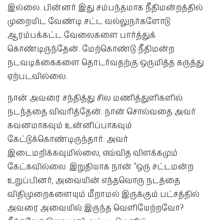
இல்லை. பின்னர் இது சம்பந்தமாக நீதிமன்றத்தில்
முறையிட வேண்டி சட்ட வல்லுநர்களோடு
ஆரம்பக்கட்ட வேலைகளை பார்த்துக்
கொண்டிருந்தேன். மேற்கொண்டு நீதிமன்ற
நடவடிக்கைகளை தொடர்வதற்கு ஒருமித்த கருத்து
ஏற்படவில்லை.
நான் அவரை சந்தித்து சில மணித்துளிகளில்
நடந்ததை விவரித்தேன். நான் சொல்வதை அவர்
கவனமாகவும் உன்னிப்பாகவும்
கேட்டுக்கொண்டிருந்தார். அவர்
இடைமறிக்கவுமில்லை, எவ்வித விளக்கமும்
கேட்கவில்லை. இறுதியாக நான் “ஒரு சட்டமன்ற
உறுப்பினர், அவையின் எந்தவொரு நடத்தை
விதிமுறைகளையும் மீறாமல் இருக்கும் பட்சத்தில்
அவரை அவையில் இருந்த வெளியேற்றவோ?