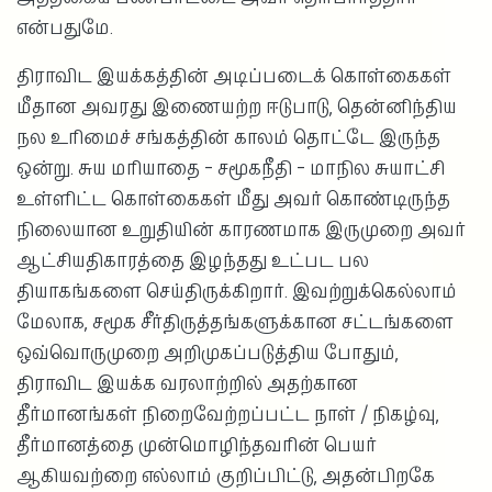
என்பதுமே.
திராவிட இயக்கத்தின் அடிப்படைக் கொள்கைகள்
மீதான அவரது இணையற்ற ஈடுபாடு, தென்னிந்திய
நல உரிமைச் சங்கத்தின் காலம் தொட்டே இருந்த
ஒன்று. சுய மரியாதை – சமூகநீதி – மாநில சுயாட்சி
உள்ளிட்ட கொள்கைகள் மீது அவர் கொண்டிருந்த
நிலையான உறுதியின் காரணமாக இருமுறை அவர்
ஆட்சியதிகாரத்தை இழந்தது உட்பட பல
தியாகங்களை செய்திருக்கிறார். இவற்றுக்கெல்லாம்
மேலாக, சமூக சீர்திருத்தங்களுக்கான சட்டங்களை
ஒவ்வொருமுறை அறிமுகப்படுத்திய போதும்,
திராவிட இயக்க வரலாற்றில் அதற்கான
தீர்மானங்கள் நிறைவேற்றப்பட்ட நாள் / நிகழ்வு,
தீர்மானத்தை முன்மொழிந்தவரின் பெயர்
ஆகியவற்றை எல்லாம் குறிப்பிட்டு, அதன்பிறகே