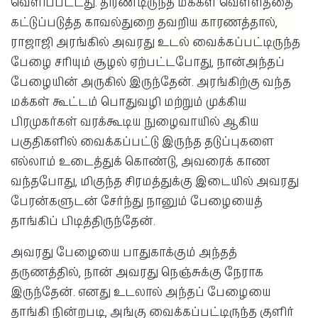
வெளிப்பட்டது. திரண்டிருந்த மக்கள் வெள்ளத்தை
கட்டுப்படுத்த காவல்துறை தவறிய காரணத்தால்,
ராஜாஜி அரங்கில் அவரது உடல் வைக்கப்பட்டிருந்த
பேழை சரியும் சூழல் ஏற்பட்டபோது, நான்அந்தப்
பேழையின் அருகில் இருந்தேன். அரங்கிற்கு வந்த
மக்கள் கூட்டம் பொதுவழி மற்றும் முக்கிய
பிரமுகர்கள் வரக்கூடிய நுழைவாயில் ஆகிய
பகுதிகளில் வைக்கப்பட்டு இருந்த தடுப்புகளை
எல்லாம் உடைத்துக் கொண்டு, அவரைக் காண
வந்தபோது, மிகுந்த சிரமத்துக்கு இடையில் அவரது
பேரன்களுடன் சேர்ந்து நானும் பேழையைத்
தாங்கிப் பிடித்திருந்தேன்.
அவரது பேழையை பாதுகாக்கும் அந்தத்
தருணத்தில், நான் அவரது நெஞ்சுக்கு நேராக
இருந்தேன். எனது உடலால் அந்தப் பேழையை
தாங்கி நின்றபடி, அங்கு வைக்கப்பட்டிருந்த குளிர்