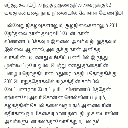
எடுத்துக்காட்டு. அந்தத் தருணத்தில் அவருக்கு 82
வயது என்பதை நாம் நினைவில் கொள்ள வேண்டும்!
பல்வேறு நிகழ்வுகளாலும், சூழ்நிலைகளாலும் 2011
தேர்தலை நான் தவறவிட்டேன். நான்
விண்ணப்பிக்கவும் இல்லை. அவர் வற்புறுத்தவும்
இல்லை. ஆனால், அவருக்கு நான் அளித்த
வாக்கின்படி, எனது வங்கிப் பணியில் இருந்து
முன்கூட்டியே ஓய்வு பெற்று, எனது தந்தையின்
பழைய தொகுதியான மதுரை மத்திய தொகுதிக்கு
2016 பொதுத்தேர்தலில் கழகத்தின் சார்பில்
வேட்பாளராக போட்டியிட விண்ணப்பித்தேன்.
ஏற்கனவே அவர் சொன்ன சொல்லின் படியும்,
கழகத்தின் செயல் தலைவரும் நம் அனைவரின்
எதிர்கால நம்பிக்கையுமான தளபதி மு.க.ஸ்டாலின்
அவர்களுடன் கலந்தாலோசித்தும், பலரும்